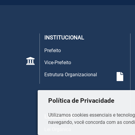
INSTITUCIONAL
Prefeito
Vice-Prefeito
Estrutura Organizacional
Política de Privacidade
Utilizamos cookies essenciais e tecnol
LEGISLAÇÃO
navegando, você concorda com as condiç
Lei Orgânica