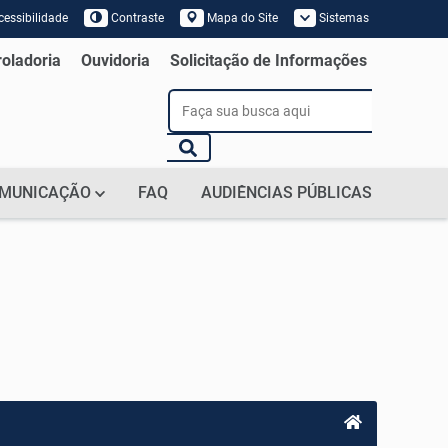
essibilidade
Contraste
Mapa do Site
Sistemas
 de Tela
roladoria
Ouvidoria
Solicitação de Informações
MUNICAÇÃO
FAQ
AUDIÊNCIAS PÚBLICAS