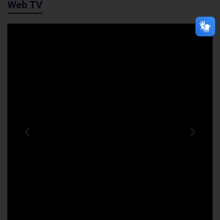
Web TV
Previous
Next