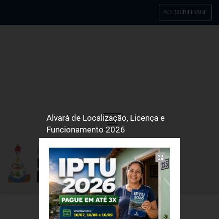
ACESSIBILIDADE
Alvará de Localização, Licença e
Toggle
Funcionamento 2026
navigation