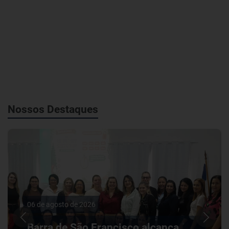
Nossos Destaques
06 de agosto de 2026
Barra de São Francisco alcança