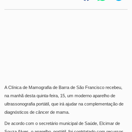
A Clínica de Mamografia de Barra de São Francisco recebeu,
na manhã desta quinta-feira, 15, um moderno aparelho de
ultrassonografia portátil, que irá ajudar na complementação de
diagnósticos de câncer de mama.
De acordo com o secretário municipal de Saúde, Elcimar de
Souza Alves, o aparelho, portátil, foi contrtatado com recursos