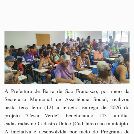
A Prefeitura de Barra de São Francisco, por meio da
Secretaria Municipal de Assistência Social, realizou
nesta terça-feira (12) a terceira entrega de 2026 do
projeto "Cesta Verde", beneficiando 143 famílias
cadastradas no Cadastro Único (CadÚnico) no município.
A iniciativa é desenvolvida por meio do Programa de