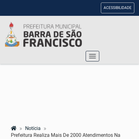
ACESSIBILIDADE
Toggle
navigation
Notícia
Prefeitura Realiza Mais De 2000 Atendimentos Na