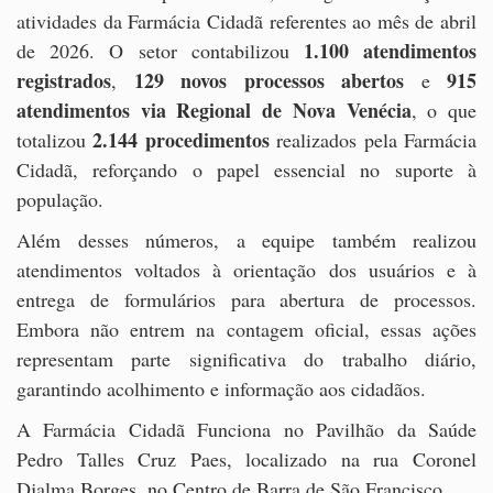
atividades da Farmácia Cidadã referentes ao mês de abril
1.100
atendimentos
de 2026. O setor contabilizou
registrados
129 novos processos abertos
915
,
e
atendimentos via Regional de Nova Venécia
, o que
2.144 procedimentos
totalizou
realizados pela Farmácia
Cidadã, reforçando o papel essencial no suporte à
população.
Além desses números, a equipe também realizou
atendimentos voltados à orientação dos usuários e à
entrega de formulários para abertura de processos.
Embora não entrem na contagem oficial, essas ações
representam parte significativa do trabalho diário,
garantindo acolhimento e informação aos cidadãos.
A Farmácia Cidadã Funciona no Pavilhão da Saúde
Pedro Talles Cruz Paes, localizado na rua Coronel
Djalma Borges, no Centro de Barra de São Francisco.