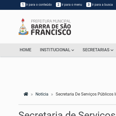
1
Ir para o conteúdo
2
Ir para o menu
3
Ir para a busca
HOME
INSTITUCIONAL
SECRETARIAS
Notícia
Secretaria De Serviços Públicos
Secretaria de Serviço