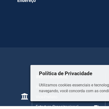
Endereço
Política de Privacidade
INSTITUCIONAL
Utilizamos cookies essenciais e tecnol
Prefeito
navegando, você concorda com as condiç
Vice-Prefeito
Estrutura Organizacional