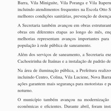
Barra, Vila Miniguite, Vila Poranga e Vila Itaper
incluindo atendimentos frequentes na Escola Otto S
melhores condições sanitárias, prevenção de doença
A Secretaria também avançou em obras estruturant
obras em diferentes etapas ao longo do mês, enq
melhorias representam avanços importantes para 
população à rede pública de saneamento.
Além dos serviços de saneamento, a Secretaria exe
Cachoeirinha de Itaúnas e a instalação de padrão d
Na área de iluminação pública, a Prefeitura realiz
incluindo Centro, Colina, Vila Luciene, Nova Barr
ações garantem mais segurança para motoristas e pe
noturno.
O município também avançou na modernização d
econômicas e eficientes. Durante abril, foram i