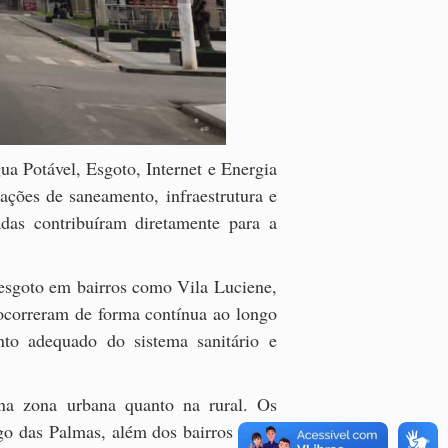
a Potável, Esgoto, Internet e Energia
ações de saneamento, infraestrutura e
adas contribuíram diretamente para a
 esgoto em bairros como Vila Luciene,
ocorreram de forma contínua ao longo
nto adequado do sistema sanitário e
 na zona urbana quanto na rural. Os
go das Palmas, além dos bairros Nova