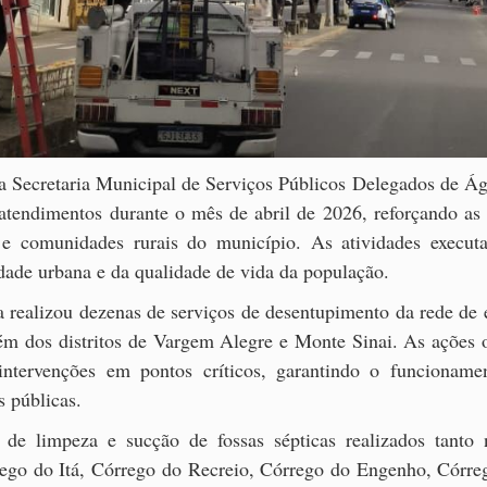
a Secretaria Municipal de Serviços Públicos Delegados de Águ
tendimentos durante o mês de abril de 2026, reforçando as 
s e comunidades rurais do município. As atividades execut
dade urbana e da qualidade de vida da população.
ia realizou dezenas de serviços de desentupimento da rede de
ém dos distritos de Vargem Alegre e Monte Sinai. As ações 
intervenções em pontos críticos, garantindo o funcioname
s públicas.
 de limpeza e sucção de fossas sépticas realizados tanto
ego do Itá, Córrego do Recreio, Córrego do Engenho, Córre