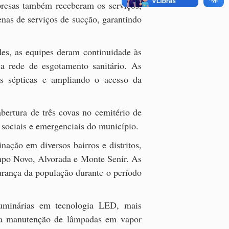
mpresas também receberam os serviços,
enas de serviços de sucção, garantindo
es, as equipes deram continuidade às
a rede de esgotamento sanitário. As
as sépticas e ampliando o acesso da
bertura de três covas no cemitério de
 sociais e emergenciais do município.
nação em diversos bairros e distritos,
ampo Novo, Alvorada e Monte Senir. As
urança da população durante o período
uminárias em tecnologia LED, mais
m da manutenção de lâmpadas em vapor