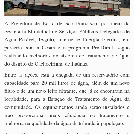
A Prefeitura de Barra de São Francisco, por meio da
Secretaria Municipal de Serviços Públicos Delegados de
Água Potável, Esgoto, Internet e Energia Elétrica, em
parceria com a Cesan e o programa Pró-Rural, segue
realizando melhorias no sistema de tratamento de água
do distrito de Cachoeirinha de Itaúnas.
Entre as ações, está a chegada de um reservatório com
capacidade para 20 mil litros de água, além de um novo
filtro e de um novo leito filtrante, que já se encontram na
localidade, para a Estação de Tratamento de Água da
comunidade. Os equipamentos ainda serão instalados e
irão proporcionar mais eficiência no tratamento e
melhoria na qualidade da água distribuída à população.
As melhorias fazem parte do Projeto Pró-Rural,