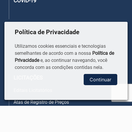
COVID-19
Política de Privacidade
Utilizamos cookies essenciais e tecnologias
semelhantes de acordo com a nossa
Política de
Privacidade
e, ao continuar navegando, você
concorda com as condições contidas nela.
LICITAÇÕES
Continuar
Editais Licitatórios
Atas de Registro de Preços
Contratos
Atas das Licitações