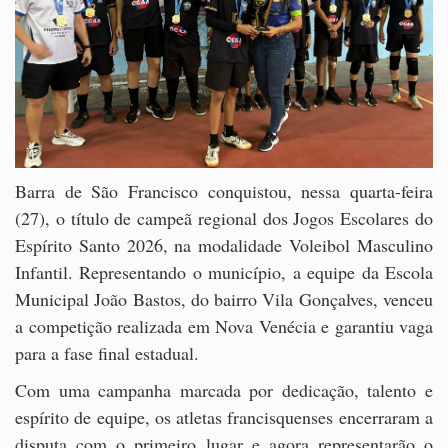
Barra de São Francisco conquistou, nessa quarta-feira
(27), o título de campeã regional dos Jogos Escolares do
Espírito Santo 2026, na modalidade Voleibol Masculino
Infantil. Representando o município, a equipe da Escola
Municipal João Bastos, do bairro Vila Gonçalves, venceu
a competição realizada em Nova Venécia e garantiu vaga
para a fase final estadual.
Com uma campanha marcada por dedicação, talento e
espírito de equipe, os atletas francisquenses encerraram a
disputa com o primeiro lugar e agora representarão o