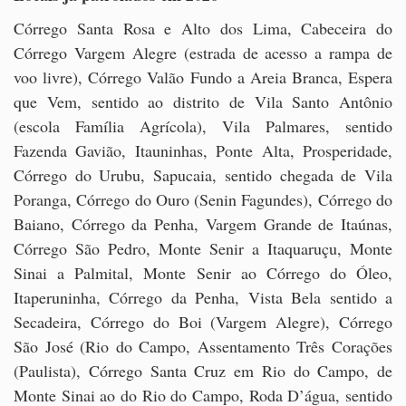
Córrego Santa Rosa e Alto dos Lima, Cabeceira do
Córrego Vargem Alegre (estrada de acesso a rampa de
voo livre), Córrego Valão Fundo a Areia Branca, Espera
que Vem, sentido ao distrito de Vila Santo Antônio
(escola Família Agrícola), Vila Palmares, sentido
Fazenda Gavião, Itauninhas, Ponte Alta, Prosperidade,
Córrego do Urubu, Sapucaia, sentido chegada de Vila
Poranga, Córrego do Ouro (Senin Fagundes), Córrego do
Baiano, Córrego da Penha, Vargem Grande de Itaúnas,
Córrego São Pedro, Monte Senir a Itaquaruçu, Monte
Sinai a Palmital, Monte Senir ao Córrego do Óleo,
Itaperuninha, Córrego da Penha, Vista Bela sentido a
Secadeira, Córrego do Boi (Vargem Alegre), Córrego
São José (Rio do Campo, Assentamento Três Corações
(Paulista), Córrego Santa Cruz em Rio do Campo, de
Monte Sinai ao do Rio do Campo, Roda D’água, sentido