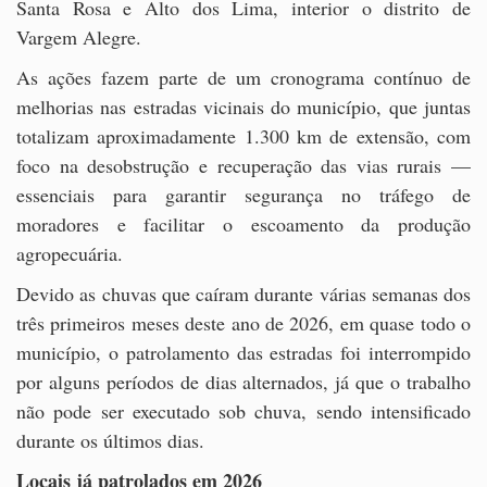
Santa Rosa e Alto dos Lima, interior o distrito de
Vargem Alegre.
As ações fazem parte de um cronograma contínuo de
melhorias nas estradas vicinais do município, que juntas
totalizam aproximadamente 1.300 km de extensão, com
foco na desobstrução e recuperação das vias rurais —
essenciais para garantir segurança no tráfego de
moradores e facilitar o escoamento da produção
agropecuária.
Devido as chuvas que caíram durante várias semanas dos
três primeiros meses deste ano de 2026, em quase todo o
município, o patrolamento das estradas foi interrompido
por alguns períodos de dias alternados, já que o trabalho
não pode ser executado sob chuva, sendo intensificado
durante os últimos dias.
Locais já patrolados em 2026