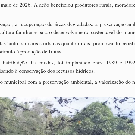
 e maio de 2026. A ação beneficiou produtores rurais, morador
ação, a recuperação de áreas degradadas, a preservação amb
icultura familiar e para o desenvolvimento sustentável do muni
das tanto para áreas urbanas quanto rurais, promovendo benef
stímulo à produção de frutas.
 distribuição das mudas, foi implantado entre 1989 e 199
sando à conservação dos recursos hídricos.
ão municipal com a preservação ambiental, a valorização do m