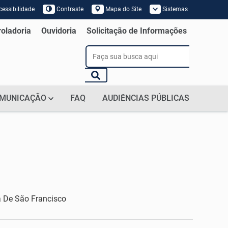
essibilidade
Contraste
Mapa do Site
Sistemas
 de Tela
roladoria
Ouvidoria
Solicitação de Informações
MUNICAÇÃO
FAQ
AUDIÊNCIAS PÚBLICAS
a De São Francisco