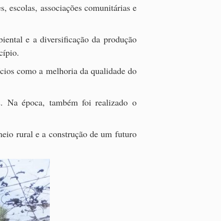
es, escolas, associações comunitárias e
iental e a diversificação da produção
cípio.
ícios como a melhoria da qualidade do
2. Na época, também foi realizado o
eio rural e a construção de um futuro