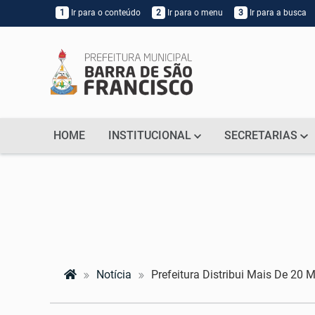
1
Ir para o conteúdo
2
Ir para o menu
3
Ir para a busca
HOME
INSTITUCIONAL
SECRETARIAS
Notícia
Prefeitura Distribui Mais De 20