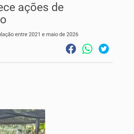
lece ações de
co
pulação entre 2021 e maio de 2026