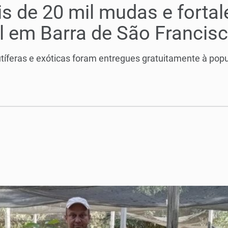
ais de 20 mil mudas e forta
l em Barra de São Francis
utíferas e exóticas foram entregues gratuitamente à po