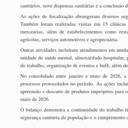
sanitários, nove dispensas sanitárias e a conclusão 
As ações de fiscalização abrangeram diversos se
Também foram realizadas visitas em 15 clínicas 
mercearias, além de estabelecimentos como resta
agrícolas, serviços automotivos e agropecuária.
Outras atividades incluíram atendimentos em unidad
unidade de saúde mental, almoxarifado hospitalar,
do trabalho, organização de eventos e bufê, além d
No consolidado entre janeiro e maio de 2026, a 
processos protocolados no período. As ações incluí
apreensão e descarte de produtos impróprios para o
maio de 2026.
O balanço demonstra a continuidade do trabalho t
segurança sanitária da população e o cumprimento 