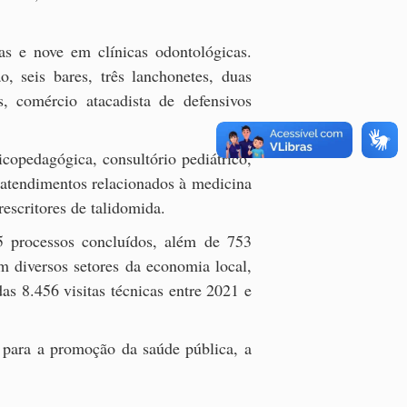
s e nove em clínicas odontológicas.
, seis bares, três lanchonetes, duas
s, comércio atacadista de defensivos
icopedagógica, consultório pediátrico,
 atendimentos relacionados à medicina
escritores de talidomida.
5 processos concluídos, além de 753
em diversos setores da economia local,
s 8.456 visitas técnicas entre 2021 e
 para a promoção da saúde pública, a