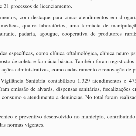
de 21 processos de licenciamento.
gmentos, com destaque para cinco atendimentos em drogaria
médicas, quatro laboratórios, uma farmácia de manipulação
urante, padaria, açougue, cooperativa de produtores rurai
es específicas, como clínica oftalmológica, clínica neuro ps
 posto de coleta e farmácia básica. Também foram registrados
e ações administrativas, como cadastramento e renovação de pr
Vigilância Sanitária contabilizou 1.329 atendimentos e 47
ram emissão de alvarás, dispensas sanitárias, fiscalizações 
 consumo e atendimento a denúncias. No total foram realizada
écnico e preventivo desenvolvido no município, contribuindo
das normas vigentes.