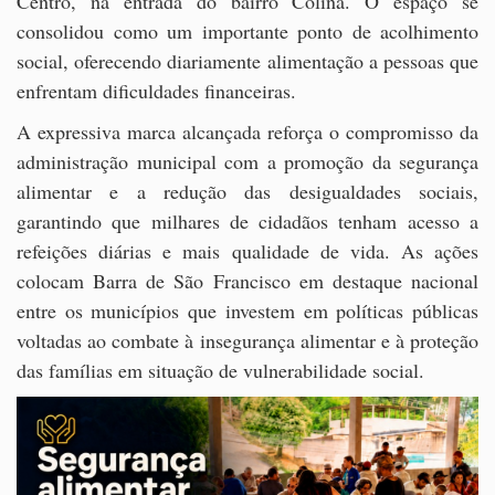
Centro, na entrada do bairro Colina. O espaço se
consolidou como um importante ponto de acolhimento
social, oferecendo diariamente alimentação a pessoas que
enfrentam dificuldades financeiras.
A expressiva marca alcançada reforça o compromisso da
administração municipal com a promoção da segurança
alimentar e a redução das desigualdades sociais,
garantindo que milhares de cidadãos tenham acesso a
refeições diárias e mais qualidade de vida. As ações
colocam Barra de São Francisco em destaque nacional
entre os municípios que investem em políticas públicas
voltadas ao combate à insegurança alimentar e à proteção
das famílias em situação de vulnerabilidade social.