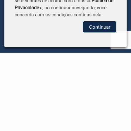
semelhantes de acordo com a nossa
Política de
Privacidade
e, ao continuar navegando, você
concorda com as condições contidas nela.
Continuar
COVID-19