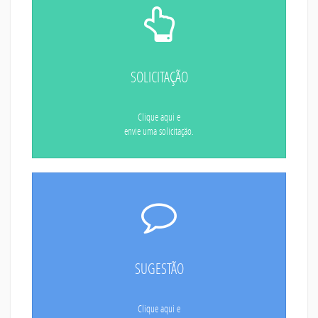
SOLICITAÇÃO
Clique aqui e
envie uma solicitação.
SUGESTÃO
Clique aqui e