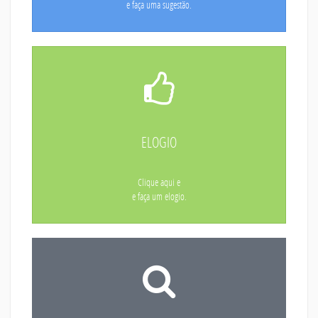
e faça uma sugestão.
ELOGIO
Clique aqui e
e faça um elogio.