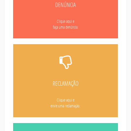
DENÚNCIA
Clique aqui e
faça uma denúncia.
RECLAMAÇÃO
Clique aqui e
envie uma reclamação.