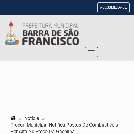
ACESSIBILIDADE
Toggle
navigation
Notícia
Procon Municipal Notifica Postos De Combustiveis
Por Alta No Preço Da Gasolina