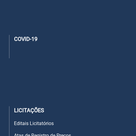
COVID-19
LICITAÇÕES
Editais Licitatórios
Atas de Registro de Preços