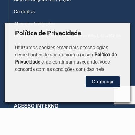
Contratos
Atas das Licitações
Política de Privacidade
Outras informações de Procedimentos Licitatórios
Utilizamos cookies essenciais e tecnologias
semelhantes de acordo com a nossa
Política de
Privacidade
e, ao continuar navegando, você
concorda com as condições contidas nela.
Continuar
ACESSO INTERNO
Webmail
Intranet